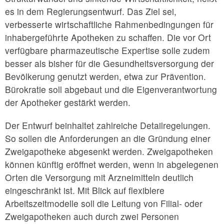
es in dem Regierungsentwurf. Das Ziel sei,
verbesserte wirtschaftliche Rahmenbedingungen für
inhabergeführte Apotheken zu schaffen. Die vor Ort
verfügbare pharmazeutische Expertise solle zudem
besser als bisher für die Gesundheitsversorgung der
Bevölkerung genutzt werden, etwa zur Prävention.
Bürokratie soll abgebaut und die Eigenverantwortung
der Apotheker gestärkt werden.
Der Entwurf beinhaltet zahlreiche Detailregelungen.
So sollen die Anforderungen an die Gründung einer
Zweigapotheke abgesenkt werden. Zweigapotheken
können künftig eröffnet werden, wenn in abgelegenen
Orten die Versorgung mit Arzneimitteln deutlich
eingeschränkt ist. Mit Blick auf flexiblere
Arbeitszeitmodelle soll die Leitung von Filial- oder
Zweigapotheken auch durch zwei Personen