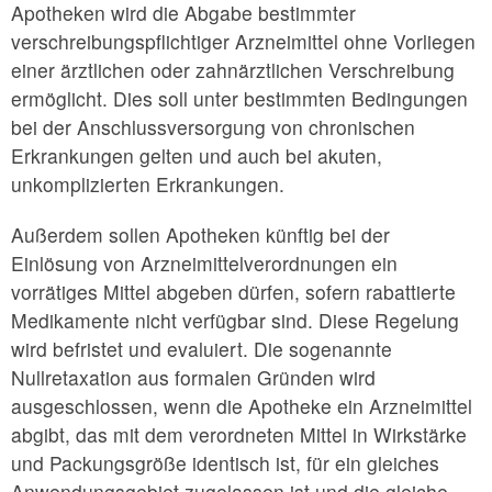
Apotheken wird die Abgabe bestimmter
verschreibungspflichtiger Arzneimittel ohne Vorliegen
einer ärztlichen oder zahnärztlichen Verschreibung
ermöglicht. Dies soll unter bestimmten Bedingungen
bei der Anschlussversorgung von chronischen
Erkrankungen gelten und auch bei akuten,
unkomplizierten Erkrankungen.
Außerdem sollen Apotheken künftig bei der
Einlösung von Arzneimittelverordnungen ein
vorrätiges Mittel abgeben dürfen, sofern rabattierte
Medikamente nicht verfügbar sind. Diese Regelung
wird befristet und evaluiert. Die sogenannte
Nullretaxation aus formalen Gründen wird
ausgeschlossen, wenn die Apotheke ein Arzneimittel
abgibt, das mit dem verordneten Mittel in Wirkstärke
und Packungsgröße identisch ist, für ein gleiches
Anwendungsgebiet zugelassen ist und die gleiche