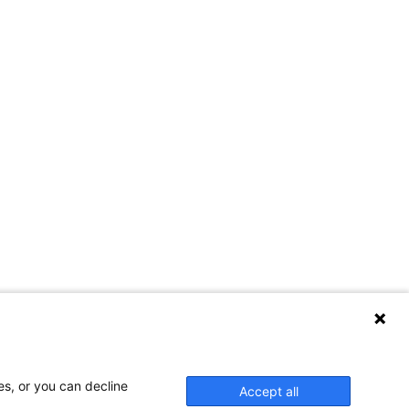
es, or you can decline
Accept all