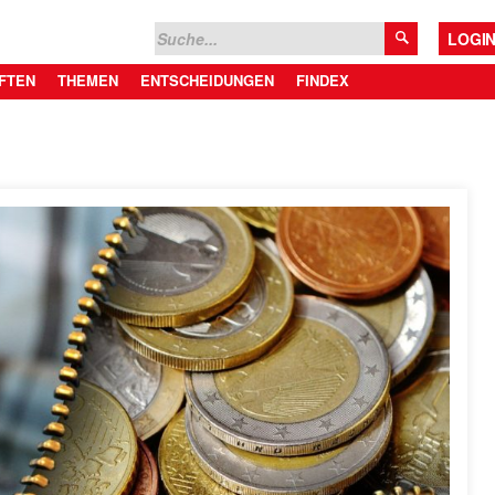
LOGI
FTEN
THEMEN
ENTSCHEIDUNGEN
FINDEX