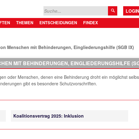
LOGI
FTEN
THEMEN
ENTSCHEIDUNGEN
FINDEX
 von Menschen mit Behinderungen, Eingliederungshilfe (SGB IX)
HEN MIT BEHINDERUNGEN, EINGLIEDERUNGSHILFE (SG
ngen oder Menschen, denen eine Behinderung droht ein möglichst selbs
nderungen gibt es besondere Schutzvorschriften.
Koalitionsvertrag 2025: Inklusion