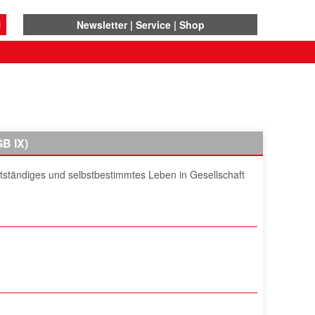
N
Newsletter
Service
Shop
B IX)
tständiges und selbstbestimmtes Leben in Gesellschaft