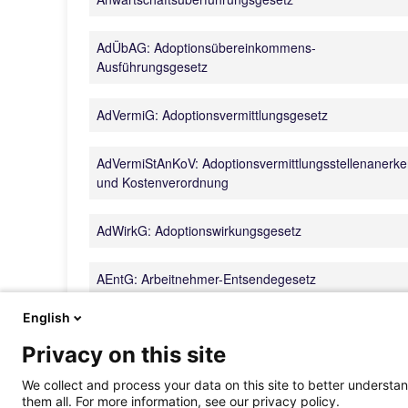
AdÜbAG: Adoptionsübereinkommens-
Ausführungsgesetz
AdVermiG: Adoptionsvermittlungsgesetz
AdVermiStAnKoV: Adoptionsvermittlungsstellenanerk
und Kostenverordnung
AdWirkG: Adoptionswirkungsgesetz
AEntG: Arbeitnehmer-Entsendegesetz
English
AFBG: Aufstiegsfortbildungsförderungsgesetz
Privacy on this site
AGG: Allgemeines Gleichbehandlungsgesetz
We collect and process your data on this site to better understan
them all. For more information, see our privacy policy.